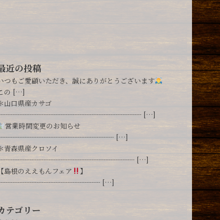
最近の投稿
いつもご愛顧いただき、誠にありがとうございます
この […]
＊山口県産カサゴ
┈┈┈┈┈┈┈┈┈┈┈┈┈┈┈┈┈┈┈┈┈ […]
営業時間変更のお知らせ
┈┈┈┈┈┈┈┈┈┈┈┈┈┈┈┈┈ […]
＊青森県産クロソイ
┈┈┈┈┈┈┈┈┈┈┈┈┈┈┈┈┈┈┈┈ […]
【島根のええもんフェア
】
┈┈┈┈┈┈┈┈┈┈┈┈┈┈┈ […]
カテゴリー