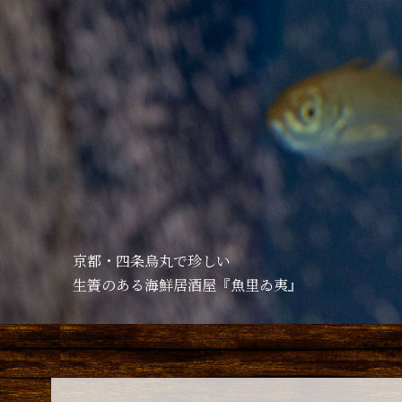
京都・四条烏丸で珍しい
生簀のある海鮮居酒屋『魚里ゐ夷』