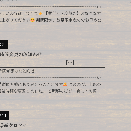
┈┈┈┈┈┈┈┈┈┈┈┈┈┈┈┈┈┈┈┈┈┈┈┈ 山
カサゴ入荷致しました
【煮付け・塩焼き】お好きな方
し上がりください
期間限定、数量限定なのでお早めに
3.5
時間変更のお知らせ
┈┈┈┈┈┈┈┈┈┈┈┈┈┈ […]
時間変更のお知らせ
┈┈┈┈┈┈┈┈┈┈┈┈┈┈┈┈┈┈┈┈┈┈┈┈ い
愛顧頂き誠にありがとうございます
このたび、上記の
営業時間変更致しました。 ご理解のほど、宜しくお願
2.21
県産クロソイ