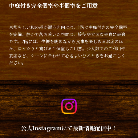
中庭付き完全個室や半個室をご用意
京都らしい和の趣が漂う店内には、1階に中庭付きの完全個室
を完備。静かで落ち着いた空間は、接待や大切な会食に最適
です。2階には、生簀を眺めながら食事を楽しめるお席のほ
か、ゆったりと寛げる半個室もご用意。少人数でのご利用や
宴席など、シーンに合わせて心地よいひとときをお過ごしく
ださい。
公式Instagramにて最新情報配信中！