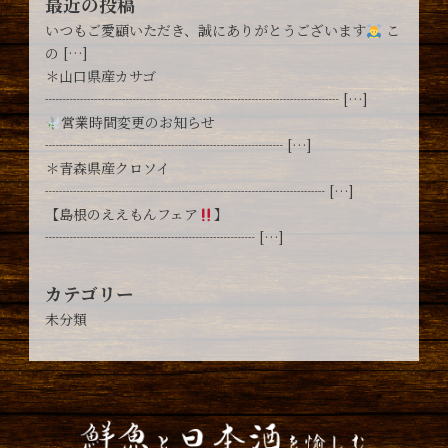
最近の投稿
いつもご愛顧いただき、誠にありがとうございます
こ
の […]
＊山口県産カサゴ
┈┈┈┈┈┈┈┈┈┈┈┈┈┈┈┈┈┈┈┈┈ […]
営業時間変更のお知らせ
┈┈┈┈┈┈┈┈┈┈┈┈┈┈┈┈┈ […]
＊青森県産クロソイ
┈┈┈┈┈┈┈┈┈┈┈┈┈┈┈┈┈┈┈┈ […]
【島根のええもんフェア
】
┈┈┈┈┈┈┈┈┈┈┈┈┈┈┈ […]
カテゴリー
未分類