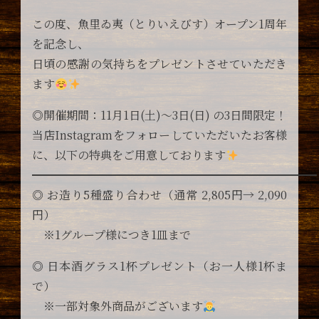
この度、魚里ゐ夷（とりいえびす）オープン1周年
を記念し、
日頃の感謝の気持ちをプレゼントさせていただき
ます
◎開催期間：11月1日(土)〜3日(日) の3日間限定！
当店Instagramをフォローしていただいたお客様
に、以下の特典をご用意しております
━━━━━━━━━━━━━━━━━━━━━━━━━
◎ お造り5種盛り合わせ（通常 2,805円→ 2,090
円）
※1グループ様につき1皿まで
◎ 日本酒グラス1杯プレゼント（お一人様1杯ま
で）
※一部対象外商品がございます