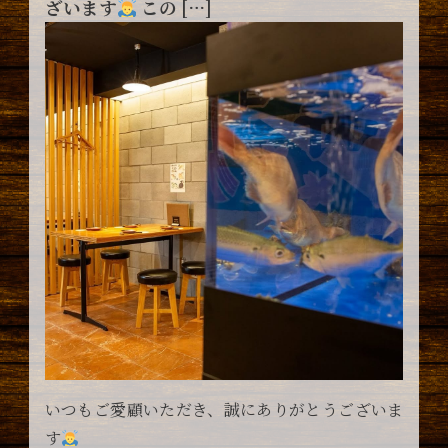
ざいます
この […]
いつもご愛顧いただき、誠にありがとうございま
す