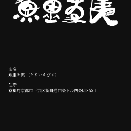
店名
魚里ゐ夷 （とりいえびす）
住所
京都府京都市下京区新町通四条下ル四条町365-1