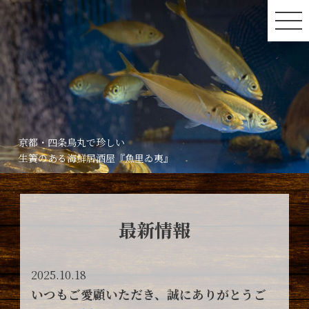
京都・四条烏丸で珍しい
生簀のある海鮮居酒屋『魚里ゐ夷』
最新情報
2025.10.18
いつもご愛顧いただき、誠にありがとうご